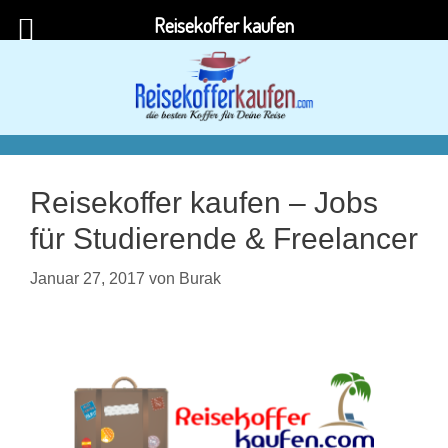
Reisekoffer kaufen
Zum
Inhalt
springen
Reisekoffer kaufen – Jobs
für Studierende & Freelancer
Januar 27, 2017
von
Burak