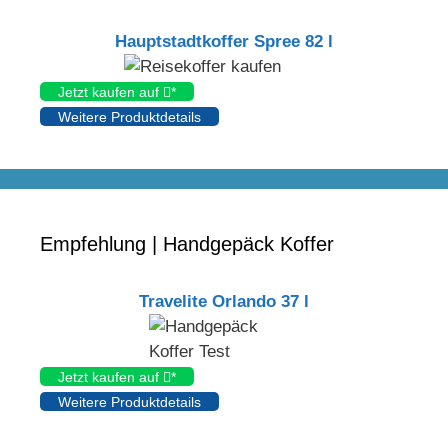
Hauptstadtkoffer Spree 82 l
Jetzt kaufen auf
*
Weitere Produktdetails
Empfehlung | Handgepäck Koffer
Travelite Orlando 37 l
Jetzt kaufen auf
*
Weitere Produktdetails