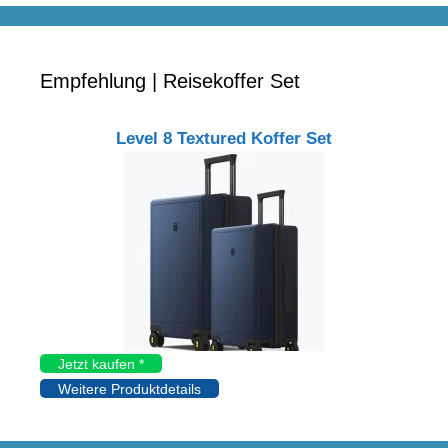
Empfehlung | Reisekoffer Set
Level 8 Textured Koffer Set
Jetzt kaufen *
Weitere Produktdetails