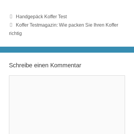
Kategorien
Handgepäck Koffer Test
Koffer Testmagazin: Wie packen Sie Ihren Koffer
richtig
Schreibe einen Kommentar
Kommentar