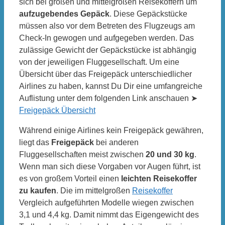
sich bei großen und mittelgroßen Reisekoffern um
aufzugebendes Gepäck
. Diese Gepäckstücke
müssen also vor dem Betreten des Flugzeugs am
Check-In gewogen und aufgegeben werden. Das
zulässige Gewicht der Gepäckstücke ist abhängig
von der jeweiligen Fluggesellschaft. Um eine
Übersicht über das Freigepäck unterschiedlicher
Airlines zu haben, kannst Du Dir eine umfangreiche
Auflistung unter dem folgenden Link anschauen ➤
Freigepäck Übersicht
Während einige Airlines kein Freigepäck gewähren,
liegt das
Freigepäck
bei anderen
Fluggesellschaften meist zwischen
20 und 30 kg
.
Wenn man sich diese Vorgaben vor Augen führt, ist
es von großem Vorteil einen
leichten Reisekoffer
zu kaufen
. Die im mittelgroßen
Reisekoffer
Vergleich aufgeführten Modelle wiegen zwischen
3,1 und 4,4 kg. Damit nimmt das Eigengewicht des