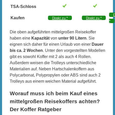
TSA-Schloss
D
Kaufen
Direkt zu
*
Direkt zu
*
*
Die oben aufgeführten mittelgroßen Reisekoffer
haben eine
Kapazität
von
unter 90 Litern
. Sie
eignen sich daher für einen Urlaub von einer
Dauer
bis ca. 2 Wochen
. Unter den vorgestellten Modellen
gibt es sowohl Koffer mit 2 als auch 4 Rollen.
Außerdem weisen die Trolleys unterschiedliche
Materialien auf. Neben Hartschalenkoffern aus
Polycarbonat, Polypropylen oder ABS sind auch 2
Trolleys aus einem weichen Material aufgeführt.
Worauf muss ich beim Kauf eines
mittelgroßen Reisekoffers achten?
Der Koffer Ratgeber