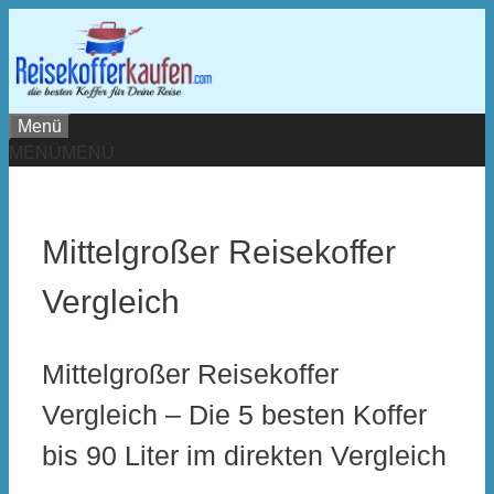
Zum
Inhalt
springen
Menü
MENÜ
MENÜ
Mittelgroßer Reisekoffer
Vergleich
Mittelgroßer Reisekoffer
Vergleich – Die 5 besten Koffer
bis 90 Liter im direkten Vergleich