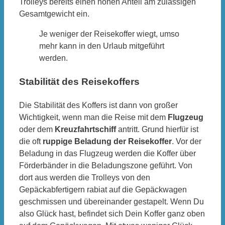
Trolleys bereits einen hohen Anteil am zulässigen
Gesamtgewicht ein.
Je weniger der Reisekoffer wiegt, umso
mehr kann in den Urlaub mitgeführt
werden.
Stabilität des Reisekoffers
Die Stabilität des Koffers ist dann von großer
Wichtigkeit, wenn man die Reise mit dem
Flugzeug
oder dem
Kreuzfahrtschiff
antritt. Grund hierfür ist
die oft
ruppige Beladung der Reisekoffer
. Vor der
Beladung in das Flugzeug werden die Koffer über
Förderbänder in die Beladungszone geführt. Von
dort aus werden die Trolleys von den
Gepäckabfertigern rabiat auf die Gepäckwagen
geschmissen und übereinander gestapelt. Wenn Du
also Glück hast, befindet sich Dein Koffer ganz oben