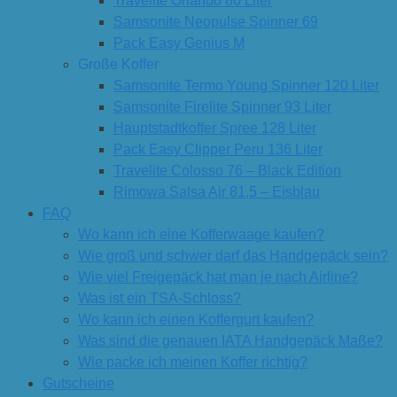
Travelite Orlando 80 Liter
Samsonite Neopulse Spinner 69
Pack Easy Genius M
Große Koffer
Samsonite Termo Young Spinner 120 Liter
Samsonite Firelite Spinner 93 Liter
Hauptstadtkoffer Spree 128 Liter
Pack Easy Clipper Peru 136 Liter
Travelite Colosso 76 – Black Edition
Rimowa Salsa Air 81,5 – Eisblau
FAQ
Wo kann ich eine Kofferwaage kaufen?
Wie groß und schwer darf das Handgepäck sein?
Wie viel Freigepäck hat man je nach Airline?
Was ist ein TSA-Schloss?
Wo kann ich einen Koffergurt kaufen?
Was sind die genauen IATA Handgepäck Maße?
Wie packe ich meinen Koffer richtig?
Gutscheine