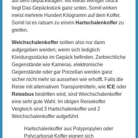
auf dem Gepäckwagen. Mit etwas weniger Glück
liegt Das Gepäckstück ganz unten. Somit wirken
meist mehrere Hundert Kilogramm auf dem Koffer.
Somit ist es ratsam zu einem
Hartschalenkoffer
zu
greifen.
Weichschalenkoffer
sollten also nur dann
aufgegeben werden, wenn sich lediglich
Kleidungsstücke im Gepäck befinden. Zerbrechliche
Gegenstände wie Kameras, elektronische
Gegenstände oder gar Porzellan werden ganz
sicher nicht mehr so aussehen wie erhofft. Falls die
Reise mit alternativen Transportmitteln, wie
ICE
oder
Reisebus
bestritten wird, sind Weichschalenkoffer
eine sehr gute Wahl. Im obigen Reisekoffer
Vergleich sind 3 Hartschalenkoffer und 2
Weichschalenkoffer aufgeführt.
Hartschalenkoffer aus Polypropylen oder
Polycarbonat Koffer eignen sich