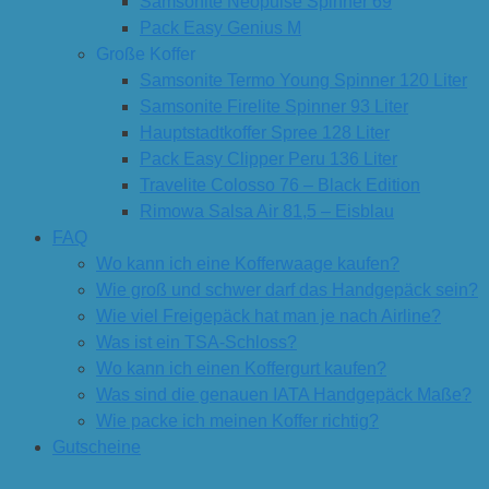
Samsonite Neopulse Spinner 69
Pack Easy Genius M
Große Koffer
Samsonite Termo Young Spinner 120 Liter
Samsonite Firelite Spinner 93 Liter
Hauptstadtkoffer Spree 128 Liter
Pack Easy Clipper Peru 136 Liter
Travelite Colosso 76 – Black Edition
Rimowa Salsa Air 81,5 – Eisblau
FAQ
Wo kann ich eine Kofferwaage kaufen?
Wie groß und schwer darf das Handgepäck sein?
Wie viel Freigepäck hat man je nach Airline?
Was ist ein TSA-Schloss?
Wo kann ich einen Koffergurt kaufen?
Was sind die genauen IATA Handgepäck Maße?
Wie packe ich meinen Koffer richtig?
Gutscheine