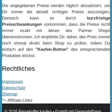
Die angegebenen Preise werden täglich aktualisiert, um
Dir immer die aktuell richtigen Preise anzuzeigen.
Dennoch kann es durch
kurzfristige
Preisschwankungen
vorkommen, dass die Preise nicht
immer exakt mit denen des Partner Shops
übereinstimmen. Ich empfehle Dir daher, den Preis immer
noch einmal direkt beim Shop zu prüfen, indem Du
einfach auf den
"Kaufen-Button"
des entsprechenden
Produktes klickst.
Rechtliches
Impressum
Datenschutz
Sitemap
*= Affiliate Links
© 2026 Reisekoffer kaufen
• Erstellt mit
GeneratePress