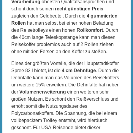
Verarbeitung
obersten Qualitätsansprüchen und
schont durch seinen
recht günstigen Preis
zugleich den Geldbeutel. Durch die
4 gummierten
Rollen
hat man selbst bei einer hohen Beladung
des Reisetrolleys einen hohen
Rollkomfort
. Durch
die 40cm lange Teleskopstange kann man diesen
Reisekoffer problemlos auch auf 2 Rollen ziehen
ohne mit den Fersen an den Koffer zu stoßen.
Eines der größten Vorteile, die der Hauptstadtkoffer
Spree 82 l bietet, ist die
4 cm Dehnfuge
. Durch die
Dehnfalte kann man das Volumen des Reisekoffers
um weitere 15% erweitern. Die Dehnfalte hat neben
der
Volumenerweiterung
einen weiteren sehr
großen Nutzen. Es schont den Reißverschluss und
erhöht somit die Nutzungsdauer des
Polycarbonatkoffers. Die Spannung, die bei einem
vollbepacktem Trolley entsteht, wird hierdurch
geschont. Für USA-Reisende bietet dieser