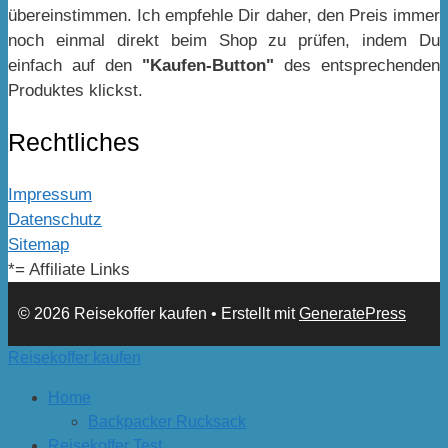
übereinstimmen. Ich empfehle Dir daher, den Preis immer
noch einmal direkt beim Shop zu prüfen, indem Du
einfach auf den
"Kaufen-Button"
des entsprechenden
Produktes klickst.
Rechtliches
Impressum
Datenschutz
Sitemap
*= Affiliate Links
© 2026 Reisekoffer kaufen
• Erstellt mit
GeneratePress
Reisekoffer kaufen
Home
Backpacker Rucksack
Reisekoffer Test