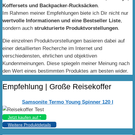
Koffersets und Backpacker-Rucksäcken
.
Im Rahmen meiner Empfehlungen biete ich Dir nicht nur
wertvolle Informationen und eine Bestseller Liste
,
sondern auch
strukturierte Produktvorstellungen
.
Die einzelnen Produktvorstellungen basieren dabei auf
einer detaillierten Recherche im Internet und
verschiedensten, ehrlichen und objektiven
Kundenmeinungen. Diese spiegeln meiner Meinung nach
den Wert eines bestimmten Produktes am besten wider.
Empfehlung | Große Reisekoffer
Samsonite Termo Young Spinner 120 l
Jetzt kaufen auf
*
Weitere Produktdetails