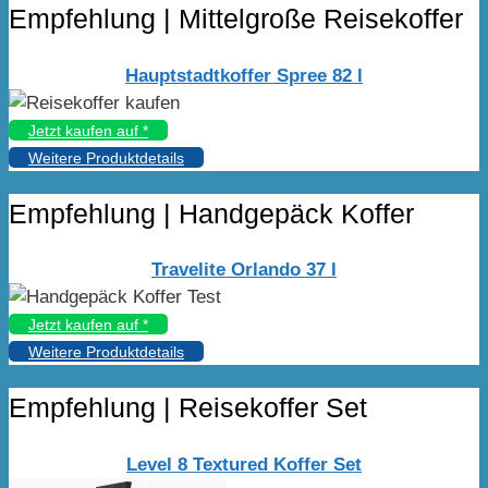
Empfehlung | Mittelgroße Reisekoffer
Hauptstadtkoffer Spree 82 l
Jetzt kaufen auf
*
Weitere Produktdetails
Empfehlung | Handgepäck Koffer
Travelite Orlando 37 l
Jetzt kaufen auf
*
Weitere Produktdetails
Empfehlung | Reisekoffer Set
Level 8 Textured Koffer Set