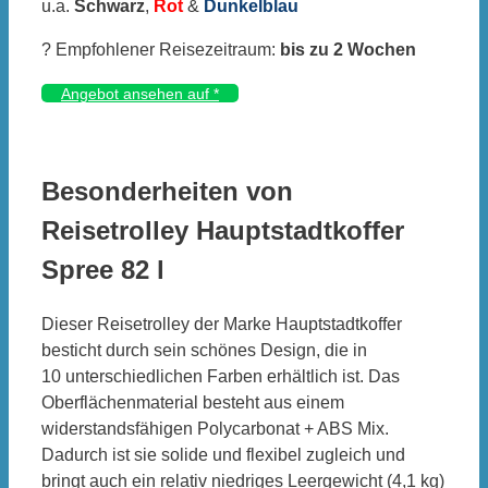
u.a.
Schwarz
,
Rot
&
Dunkelblau
? Empfohlener Reisezeitraum:
bis zu 2 Wochen
Angebot ansehen auf
*
Besonderheiten von
Reisetrolley Hauptstadtkoffer
Spree 82 l
Dieser Reisetrolley der Marke Hauptstadtkoffer
besticht durch sein schönes Design, die in
10 unterschiedlichen Farben erhältlich ist. Das
Oberflächenmaterial besteht aus einem
widerstandsfähigen Polycarbonat + ABS Mix.
Dadurch ist sie solide und flexibel zugleich und
bringt auch ein relativ niedriges Leergewicht (4,1 kg)