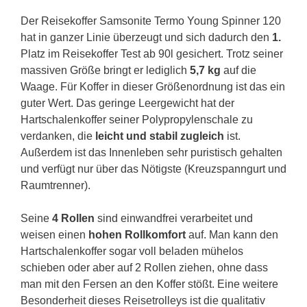
Der Reisekoffer Samsonite Termo Young Spinner 120
hat in ganzer Linie überzeugt und sich dadurch den
1.
Platz im Reisekoffer Test ab 90l gesichert. Trotz seiner
massiven Größe bringt er lediglich
5,7 kg
auf die
Waage. Für Koffer in dieser Größenordnung ist das ein
guter Wert. Das geringe Leergewicht hat der
Hartschalenkoffer seiner Polypropylenschale zu
verdanken, die
leicht und stabil zugleich
ist.
Außerdem ist das Innenleben sehr puristisch gehalten
und verfügt nur über das Nötigste (Kreuzspanngurt und
Raumtrenner).
Seine
4 Rollen
sind einwandfrei verarbeitet und
weisen einen
hohen Rollkomfort
auf. Man kann den
Hartschalenkoffer sogar voll beladen mühelos
schieben oder aber auf 2 Rollen ziehen, ohne dass
man mit den Fersen an den Koffer stößt. Eine weitere
Besonderheit dieses Reisetrolleys ist die qualitativ