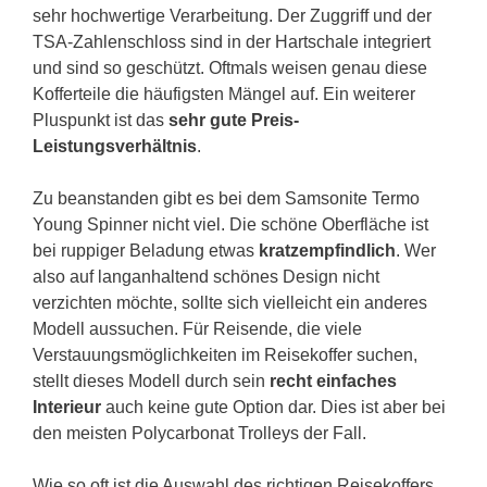
sehr hochwertige Verarbeitung. Der Zuggriff und der
TSA-Zahlenschloss sind in der Hartschale integriert
und sind so geschützt. Oftmals weisen genau diese
Kofferteile die häufigsten Mängel auf. Ein weiterer
Pluspunkt ist das
sehr gute Preis-
Leistungsverhältnis
.
Zu beanstanden gibt es bei dem Samsonite Termo
Young Spinner nicht viel. Die schöne Oberfläche ist
bei ruppiger Beladung etwas
kratzempfindlich
. Wer
also auf langanhaltend schönes Design nicht
verzichten möchte, sollte sich vielleicht ein anderes
Modell aussuchen. Für Reisende, die viele
Verstauungsmöglichkeiten im Reisekoffer suchen,
stellt dieses Modell durch sein
recht einfaches
Interieur
auch keine gute Option dar. Dies ist aber bei
den meisten Polycarbonat Trolleys der Fall.
Wie so oft ist die Auswahl des richtigen Reisekoffers