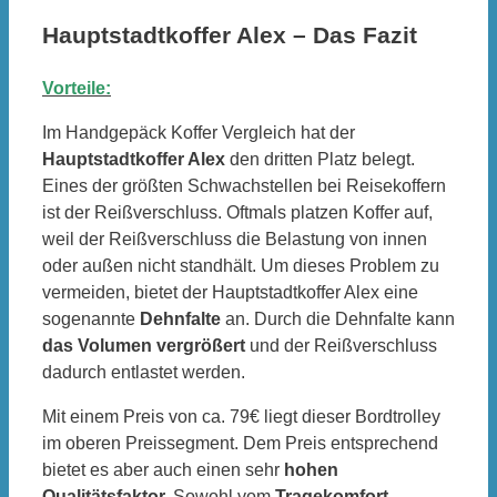
Hauptstadtkoffer Alex – Das Fazit
Vorteile:
Im Handgepäck Koffer Vergleich hat der
Hauptstadtkoffer Alex
den dritten Platz belegt.
Eines der größten Schwachstellen bei Reisekoffern
ist der Reißverschluss. Oftmals platzen Koffer auf,
weil der Reißverschluss die Belastung von innen
oder außen nicht standhält. Um dieses Problem zu
vermeiden, bietet der Hauptstadtkoffer Alex eine
sogenannte
Dehnfalte
an. Durch die Dehnfalte kann
das Volumen vergrößert
und der Reißverschluss
dadurch entlastet werden.
Mit einem Preis von ca. 79€ liegt dieser Bordtrolley
im oberen Preissegment. Dem Preis entsprechend
bietet es aber auch einen sehr
hohen
Qualitätsfaktor.
Sowohl vom
Tragekomfort
,