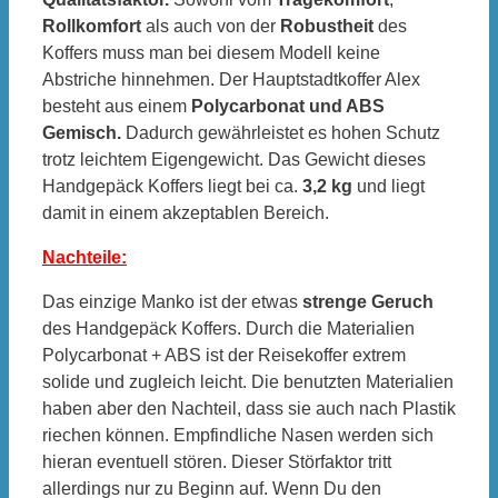
Rollkomfort
als auch von der
Robustheit
des
Koffers muss man bei diesem Modell keine
Abstriche hinnehmen. Der Hauptstadtkoffer Alex
besteht aus einem
Polycarbonat und ABS
Gemisch.
Dadurch gewährleistet es hohen Schutz
trotz leichtem Eigengewicht. Das Gewicht dieses
Handgepäck Koffers liegt bei ca.
3,2 kg
und liegt
damit in einem akzeptablen Bereich.
Nachteile:
Das einzige Manko ist der etwas
strenge Geruch
des Handgepäck Koffers. Durch die Materialien
Polycarbonat + ABS ist der Reisekoffer extrem
solide und zugleich leicht. Die benutzten Materialien
haben aber den Nachteil, dass sie auch nach Plastik
riechen können. Empfindliche Nasen werden sich
hieran eventuell stören. Dieser Störfaktor tritt
allerdings nur zu Beginn auf. Wenn Du den