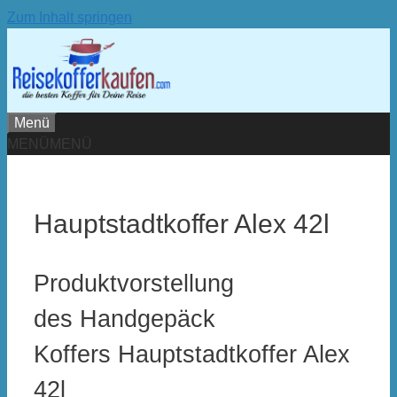
Zum Inhalt springen
Menü
MENÜ
MENÜ
Hauptstadtkoffer Alex 42l
Produktvorstellung
des Handgepäck
Koffers Hauptstadtkoffer Alex
42l