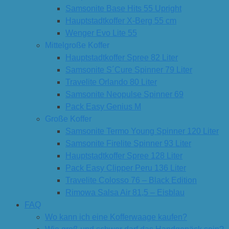
Samsonite Base Hits 55 Upright
Hauptstadtkoffer X-Berg 55 cm
Wenger Evo Lite 55
Mittelgroße Koffer
Hauptstadtkoffer Spree 82 Liter
Samsonite S´Cure Spinner 79 Liter
Travelite Orlando 80 Liter
Samsonite Neopulse Spinner 69
Pack Easy Genius M
Große Koffer
Samsonite Termo Young Spinner 120 Liter
Samsonite Firelite Spinner 93 Liter
Hauptstadtkoffer Spree 128 Liter
Pack Easy Clipper Peru 136 Liter
Travelite Colosso 76 – Black Edition
Rimowa Salsa Air 81,5 – Eisblau
FAQ
Wo kann ich eine Kofferwaage kaufen?