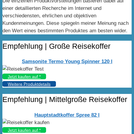
Die einzelnen Produktvorstellungen basieren dabei auf
einer detaillierten Recherche im Internet und
verschiedensten, ehrlichen und objektiven
Kundenmeinungen. Diese spiegeln meiner Meinung nach
den Wert eines bestimmten Produktes am besten wider.
Empfehlung | Große Reisekoffer
Samsonite Termo Young Spinner 120 l
Jetzt kaufen auf
*
Weitere Produktdetails
Empfehlung | Mittelgroße Reisekoffer
Hauptstadtkoffer Spree 82 l
Jetzt kaufen auf
*