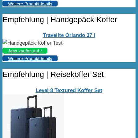
Weitere Produktdetails
Empfehlung | Handgepäck Koffer
Travelite Orlando 37 l
Jetzt kaufen auf
*
Weitere Produktdetails
Empfehlung | Reisekoffer Set
Level 8 Textured Koffer Set