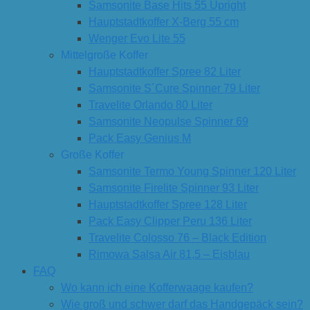
Samsonite Base Hits 55 Upright
Hauptstadtkoffer X-Berg 55 cm
Wenger Evo Lite 55
Mittelgroße Koffer
Hauptstadtkoffer Spree 82 Liter
Samsonite S´Cure Spinner 79 Liter
Travelite Orlando 80 Liter
Samsonite Neopulse Spinner 69
Pack Easy Genius M
Große Koffer
Samsonite Termo Young Spinner 120 Liter
Samsonite Firelite Spinner 93 Liter
Hauptstadtkoffer Spree 128 Liter
Pack Easy Clipper Peru 136 Liter
Travelite Colosso 76 – Black Edition
Rimowa Salsa Air 81,5 – Eisblau
FAQ
Wo kann ich eine Kofferwaage kaufen?
Wie groß und schwer darf das Handgepäck sein?