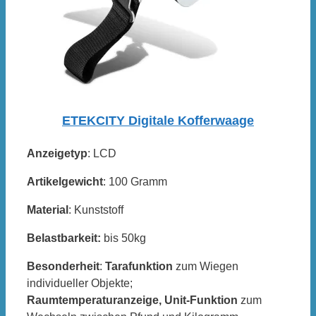
ETEKCITY Digitale Kofferwaage
Anzeigetyp
: LCD
Artikelgewicht
: 100 Gramm
Material
: Kunststoff
Belastbarkeit:
bis 50kg
Besonderheit
:
Tarafunktion
zum Wiegen
individueller Objekte;
Raumtemperaturanzeige,
Unit-Funktion
zum