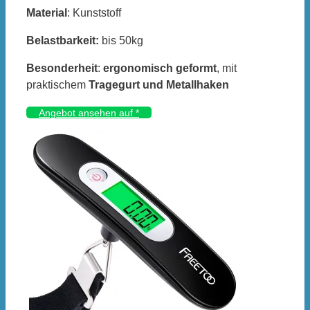
Material
: Kunststoff
Belastbarkeit:
bis 50kg
Besonderheit
:
ergonomisch geformt
, mit
praktischem
Tragegurt und Metallhaken
Angebot ansehen auf *