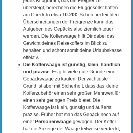
jedes Kilogramm, das die Freigrenze
übersteigt, berechnen die Fluggesellschaften
am Check-In etwa
10-20€
. Schon bei leichten
Überschreitungen der Freigrenze kann das
Aufgeben des Gepäcks also ziemlich teuer
werden. Die Kofferwaage hilft Dir dabei das
Gewicht deines Reisekoffers im Blick zu
behalten und schont somit deine Urlaubskasse
effektiv.
Die Kofferwaage ist günstig, klein, handlich
und präzise.
Es gibt viele gute Gründe eine
Gepäckwaage zu kaufen. Der wichtigste
Grund ist aber mit Sicherheit, dass das kleine
Kofferzubehör einen sehr großen Mehrwert für
einen sehr geringen Preis bietet. Die
Kofferwaage ist klein, günstig und äußerst
präzise. Früher hat man das Gepäck noch auf
einer
Personenwaage
gewogen. Der Koffer
hat die Anzeige der Waage teilweise verdeckt,