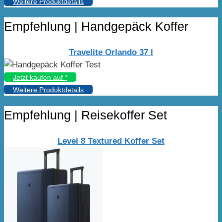
Weitere Produktdetails
Empfehlung | Handgepäck Koffer
Travelite Orlando 37 l
Jetzt kaufen auf
*
Weitere Produktdetails
Empfehlung | Reisekoffer Set
Level 8 Textured Koffer Set