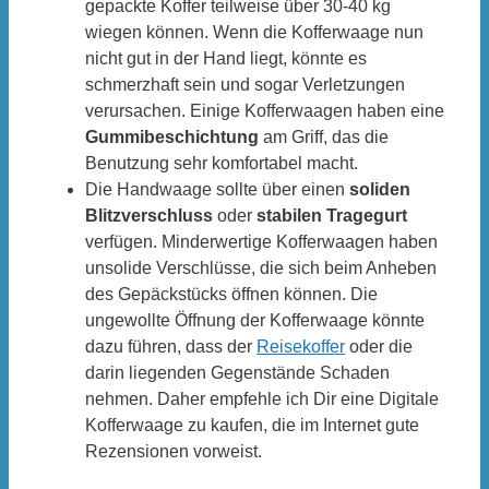
gepackte Koffer teilweise über 30-40 kg
wiegen können. Wenn die Kofferwaage nun
nicht gut in der Hand liegt, könnte es
schmerzhaft sein und sogar Verletzungen
verursachen. Einige Kofferwaagen haben eine
Gummibeschichtung
am Griff, das die
Benutzung sehr komfortabel macht.
Die Handwaage sollte über einen
soliden
Blitzverschluss
oder
stabilen Tragegurt
verfügen. Minderwertige Kofferwaagen haben
unsolide Verschlüsse, die sich beim Anheben
des Gepäckstücks öffnen können. Die
ungewollte Öffnung der Kofferwaage könnte
dazu führen, dass der
Reisekoffer
oder die
darin liegenden Gegenstände Schaden
nehmen. Daher empfehle ich Dir eine Digitale
Kofferwaage zu kaufen, die im Internet gute
Rezensionen vorweist.