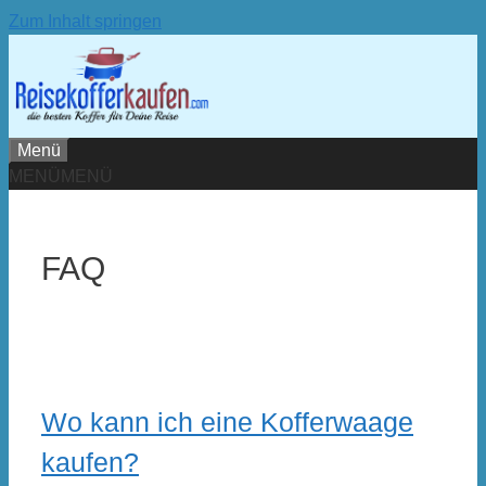
Zum Inhalt springen
Menü
MENÜ
MENÜ
FAQ
Wo kann ich eine Kofferwaage
kaufen?