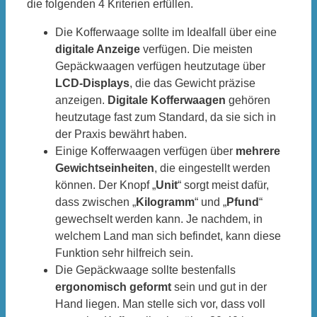
die folgenden 4 Kriterien erfüllen.
Die Kofferwaage sollte im Idealfall über eine
digitale Anzeige
verfügen. Die meisten
Gepäckwaagen verfügen heutzutage über
LCD-Displays
, die das Gewicht präzise
anzeigen.
Digitale Kofferwaagen
gehören
heutzutage fast zum Standard, da sie sich in
der Praxis bewährt haben.
Einige Kofferwaagen verfügen über
mehrere
Gewichtseinheiten
, die eingestellt werden
können. Der Knopf „
Unit
“ sorgt meist dafür,
dass zwischen „
Kilogramm
“ und „
Pfund
“
gewechselt werden kann. Je nachdem, in
welchem Land man sich befindet, kann diese
Funktion sehr hilfreich sein.
Die Gepäckwaage sollte bestenfalls
ergonomisch geformt
sein und gut in der
Hand liegen. Man stelle sich vor, dass voll