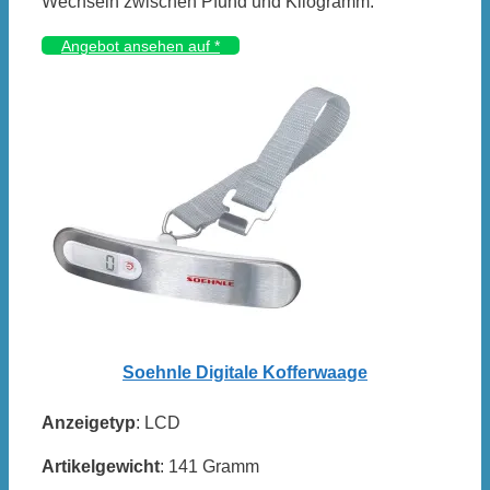
Wechseln zwischen Pfund und Kilogramm.
Angebot ansehen auf *
Soehnle Digitale Kofferwaage
Anzeigetyp
: LCD
Artikelgewicht
: 141 Gramm