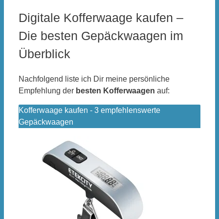
Digitale Kofferwaage kaufen –
Die besten Gepäckwaagen im
Überblick
Nachfolgend liste ich Dir meine persönliche
Empfehlung der
besten Kofferwaagen
auf:
Kofferwaage kaufen - 3 empfehlenswerte
Gepäckwaagen